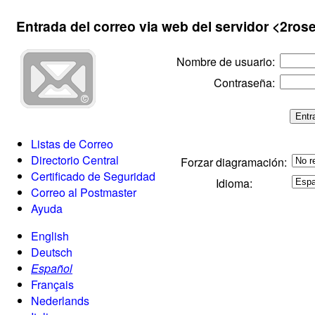
Entrada del correo via web del servidor <2ro
Nombre de usuario
:
Contraseña
:
Listas de Correo
Directorio Central
Forzar diagramación:
Certificado de Seguridad
Idioma:
Correo al Postmaster
Ayuda
English
Deutsch
Español
Français
Nederlands