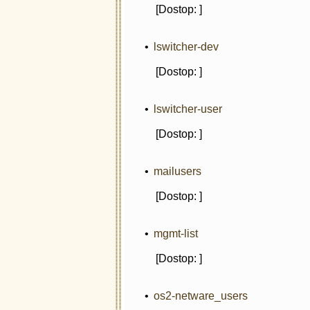
[Dostop: ]
•
lswitcher-dev
[Dostop: ]
•
lswitcher-user
[Dostop: ]
•
mailusers
[Dostop: ]
•
mgmt-list
[Dostop: ]
•
os2-netware_users