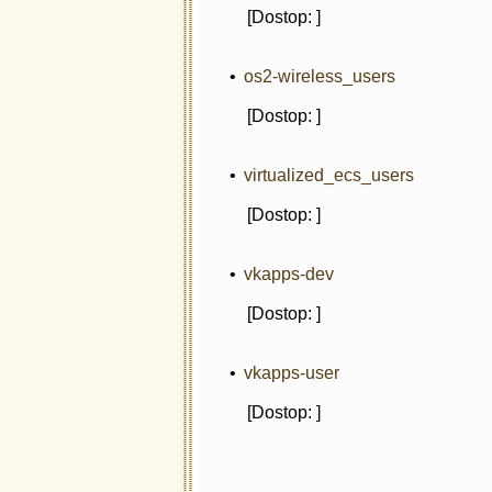
[Dostop: ]
•
os2-wireless_users
[Dostop: ]
•
virtualized_ecs_users
[Dostop: ]
•
vkapps-dev
[Dostop: ]
•
vkapps-user
[Dostop: ]