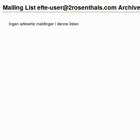
Mailing List efte-user@2rosenthals.com Archiv
Ingen arkiverte meldinger i denne listen