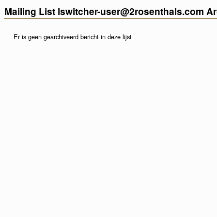
Mailing List lswitcher-user@2rosenthals.com A
Er is geen gearchiveerd bericht in deze lijst