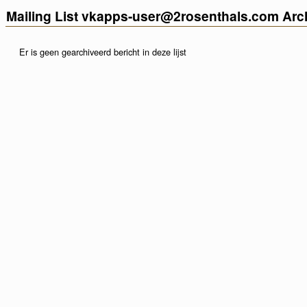
Mailing List vkapps-user@2rosenthals.com Arc
Er is geen gearchiveerd bericht in deze lijst