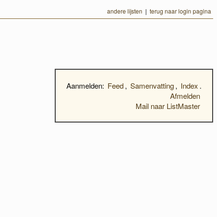
andere lijsten
|
terug naar login pagina
Aanmelden:
Feed
,
Samenvatting
,
Index
.
Afmelden
Mail naar ListMaster