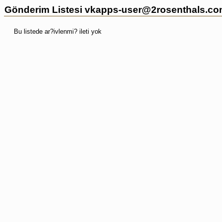
Gönderim Listesi vkapps-user@2rosenthals.com
Bu listede ar?ivlenmi? ileti yok